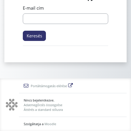
E-mail cím
Portáltámogatás elérése
Nincs bejelentkezve.
Adatmegőrzés összegzése
Áttérés a standard stílusra
Szolgáltatja a
Moodle