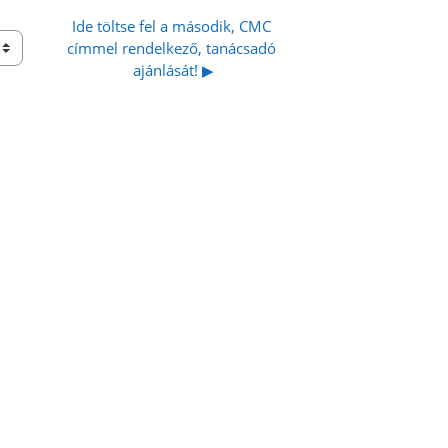
Ide töltse fel a második, CMC 
címmel rendelkező, tanácsadó 
ajánlását! ▶︎