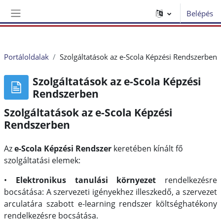
Tovább a fő tartalomhoz
Belépés
Oldalpanel
Portáloldalak
Szolgáltatások az e-Scola Képzési Rendszerben
Szolgáltatások az e-Scola Képzési
Rendszerben
Szolgáltatások az e-Scola Képzési
Rendszerben
Az
e-Scola Képzési Rendszer
keretében kínált fő
szolgáltatási elemek:
•
Elektronikus tanulási környezet
rendelkezésre
bocsátása:
A szervezeti igényekhez illeszkedő, a szervezet
arculatára szabott e-learning rendszer költséghatékony
rendelkezésre bocsátása.