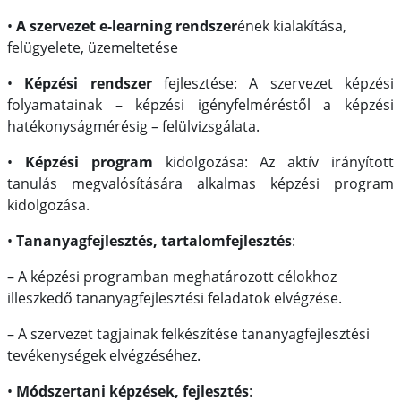
•
A szervezet
e-learning rendszer
ének kialakítása,
felügyelete, üzemeltetése
•
Képzési rendszer
fejlesztése:
A szervezet képzési
folyamatainak – képzési igényfelméréstől a képzési
hatékonyságmérésig – felülvizsgálata.
•
Képzési program
kidolgozása:
Az aktív irányított
tanulás megvalósítására alkalmas képzési program
kidolgozása.
•
Tananyagfejlesztés, tartalomfejlesztés
:
–
A képzési programban meghatározott célokhoz
illeszkedő tananyagfejlesztési feladatok elvégzése.
–
A szervezet tagjainak felkészítése tananyagfejlesztési
tevékenységek elvégzéséhez.
•
Módszertani képzések, fejlesztés
: