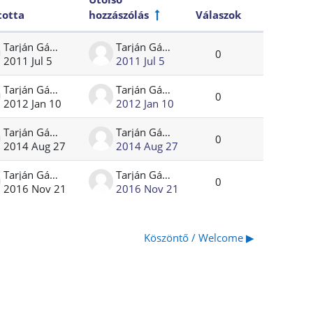
totta
hozzászólás
Válaszok
Műveletek
Tarján Gábor
Tarján Gábor
0
2011 Jul 5
2011 Jul 5
Tarján Gábor
Tarján Gábor
0
2012 Jan 10
2012 Jan 10
Tarján Gábor
Tarján Gábor
0
2014 Aug 27
2014 Aug 27
Tarján Gábor
Tarján Gábor
0
2016 Nov 21
2016 Nov 21
Köszöntő / Welcome ▶︎